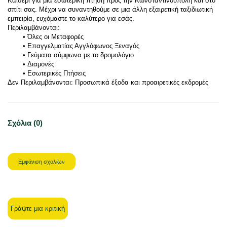
Καϊσέρι για μια εσωτερική πτήση προς την Κωνσταντινούπολη και στο 
σπίτι σας. Μέχρι να συναντηθούμε σε μια άλλη εξαιρετική ταξιδιωτική 
εμπειρία, ευχόμαστε το καλύτερο για εσάς.
Περιλαμβάνονται: 
Όλες οι Μεταφορές
Επαγγελματίας Αγγλόφωνος Ξεναγός
Γεύματα σύμφωνα με το δρομολόγιο
Διαμονές
Εσωτερικές Πτήσεις
Δεν Περιλαμβάνονται: Προσωπικά έξοδα και προαιρετικές εκδρομές
Σχόλια (0)
Εμφάνιση σχολίων
Γράψτε μια κριτική