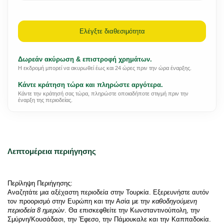
Ελέγξτε διαθεσιμότητα
Δωρεάν ακύρωση & επιστροφή χρημάτων.
Η εκδρομή μπορεί να ακυρωθεί έως και 24 ώρες πριν την ώρα έναρξης.
Κάντε κράτηση τώρα και πληρώστε αργότερα.
Κάντε την κράτησή σας τώρα, πληρώστε οποιαδήποτε στιγμή πριν την
έναρξη της περιοδείας.
Λεπτομέρεια περιήγησης
Περίληψη Περιήγησης: 
Αναζητάτε μια αξέχαστη περιοδεία στην Τουρκία. Εξερευνήστε αυτόν 
τον προορισμό στην Ευρώπη και την Ασία με την 
καθοδηγούμενη 
περιοδεία 8 ημερών
. Θα επισκεφθείτε την Κωνσταντινούπολη, την 
Σμύρνη/Κουσάδασι, την Έφεσο, την Πάμουκαλε και την Καππαδοκία. 