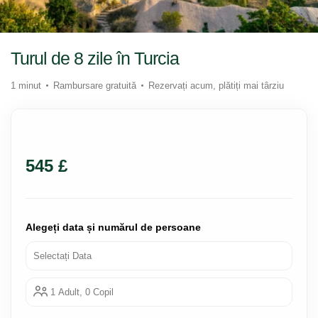
Turul de 8 zile în Turcia
1 minut
Rambursare gratuită
Rezervați acum, plătiți mai târziu
545 £
Alegeți data și numărul de persoane
Selectați Data
1 Adult, 0 Copil