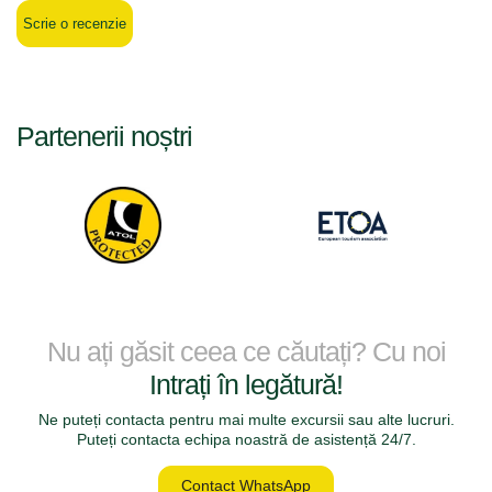
Scrie o recenzie
Partenerii noștri
Nu ați găsit ceea ce căutați? Cu noi
Intrați în legătură!
Ne puteți contacta pentru mai multe excursii sau alte lucruri.
Puteți contacta echipa noastră de asistență 24/7.
Contact WhatsApp