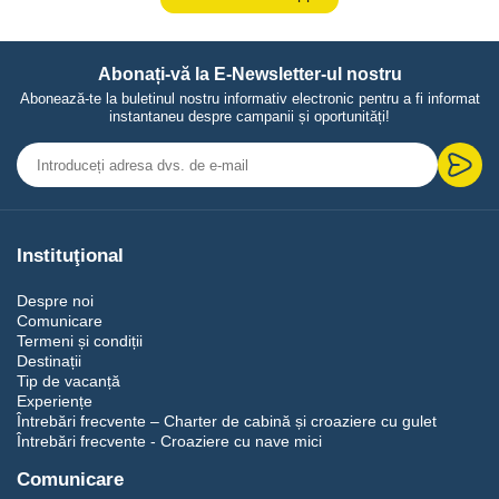
Abonați-vă la E-Newsletter-ul nostru
Abonează-te la buletinul nostru informativ electronic pentru a fi informat
instantaneu despre campanii și oportunități!
Instituţional
Despre noi
Comunicare
Termeni și condiții
Destinații
Tip de vacanță
Experiențe
Întrebări frecvente – Charter de cabină și croaziere cu gulet
Întrebări frecvente - Croaziere cu nave mici
Comunicare