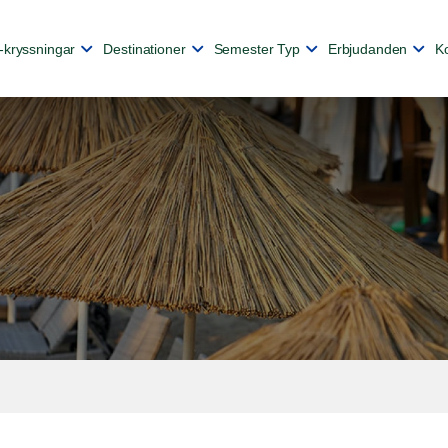
-kryssningar
Destinationer
Semester Typ
Erbjudanden
K