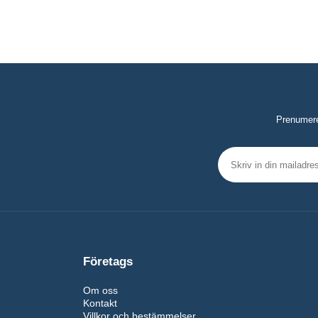
Prenumerer
Företags
Om oss
Kontakt
Villkor och bestämmelser