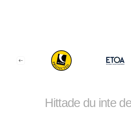
Hittade du inte d