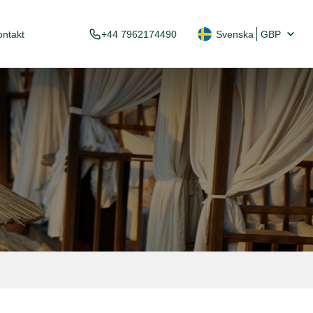
ontakt
+44 7962174490
Svenska
GBP