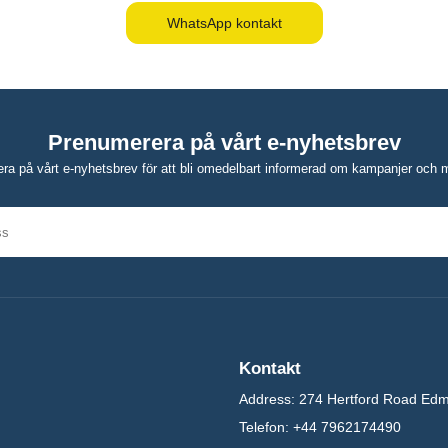
WhatsApp kontakt
Prenumerera på vårt e-nyhetsbrev
a på vårt e-nyhetsbrev för att bli omedelbart informerad om kampanjer och m
Kontakt
Address:
274 Hertford Road Ed
Telefon:
+44 7962174490