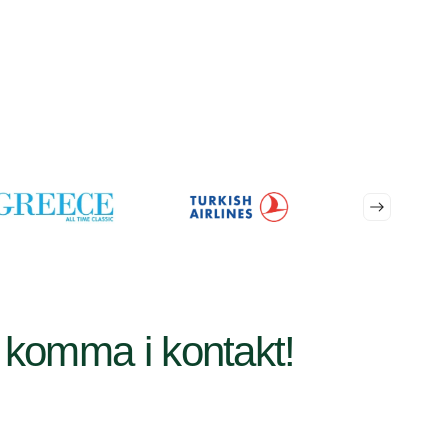
s
komma i kontakt!