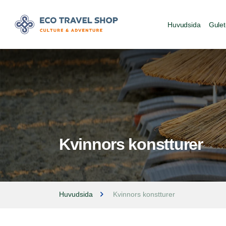
Huvudsida
Gulet
Kvinnors konstturer
Huvudsida
Kvinnors konstturer