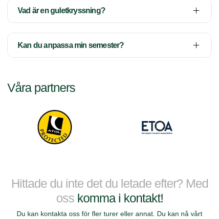
Vad är en guletkryssning?
Kan du anpassa min semester?
Våra partners
Hittade du inte det du letade efter? Med
oss
komma i kontakt!
Du kan kontakta oss för fler turer eller annat. Du kan nå vårt