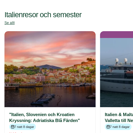
Italienresor och semester
Se allt
"Italien, Slovenien och Kroatien
Italien & Malt
Kryssning: Adriatiska Blå Färden"
Valletta till N
7 natt 8 dagar
7 natt 8 dagar