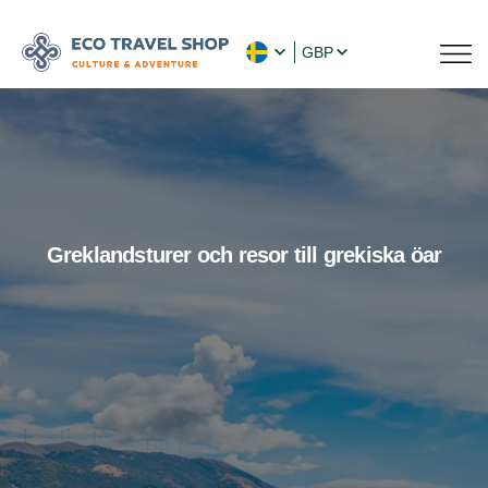
GBP
Greklandsturer och resor till grekiska öar