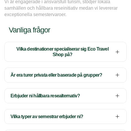
Vi är engagerade i ansvarsfull turism, stödjer lokala 
samhällen och hållbara reseinitiativ medan vi levererar 
exceptionella semestervaroer.
Vanliga frågor
Vilka destinationer specialiserar sig Eco Travel
Shop på?
Är era turer privata eller baserade på grupper?
Erbjuder ni hållbara resealternativ?
Vilka typer av semestrar erbjuder ni?