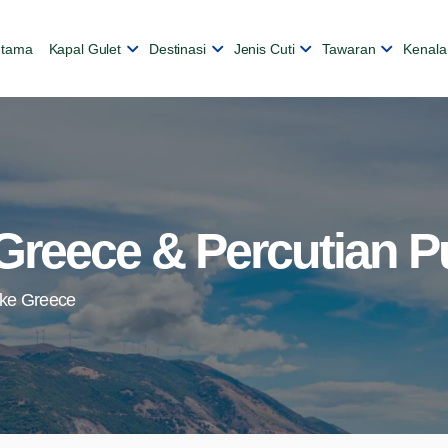
utama
Kapal Gulet
Destinasi
Jenis Cuti
Tawaran
Kenala
Greece & Percutian P
 ke Greece