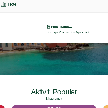
Hotel
Pilih Tarikh...
Aktiviti Popular
Lihat semua