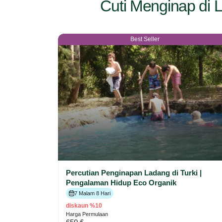
Cuti Menginap di 
Best Seller
Percutian Penginapan Ladang di Turki |
Pengalaman Hidup Eco Organik
7 Malam 8 Hari
diskaun %10
Harga Permulaan