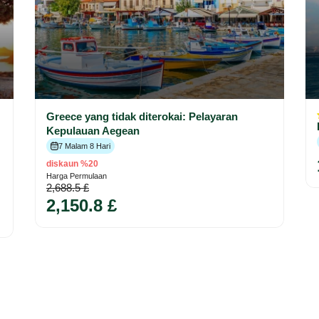
Greece yang tidak diterokai: Pelayaran
Kepulauan Aegean
7 Malam 8 Hari
diskaun %20
Harga Permulaan
2,688.5 £
2,150.8 £