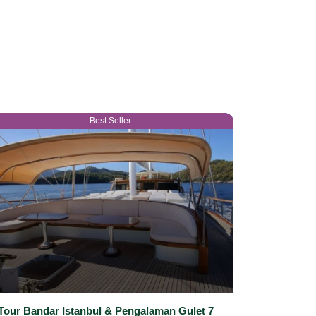
Best Seller
Tour Bandar Istanbul & Pengalaman Gulet 7