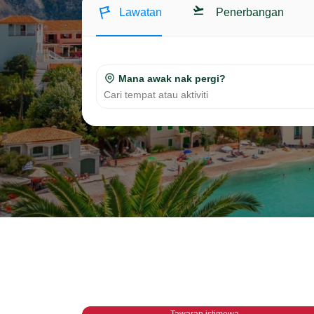
Lawatan
Penerbangan
Mana awak nak pergi?
Cari tempat atau aktiviti