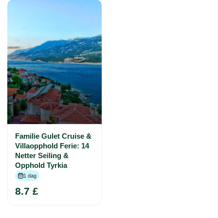
Familie Gulet Cruise &
Villaopphold Ferie: 14
Netter Seiling &
Opphold Tyrkia
1 dag
8.7 £