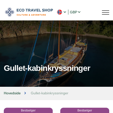
GBP
Gullet-kabinkryssninger
Hovedside
Gullet-kabinkryssninger
Bestselger
Bestselger