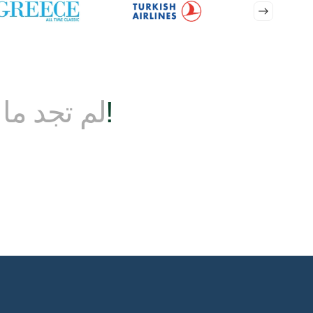
ابقى على تواصل!
لم تجد ما