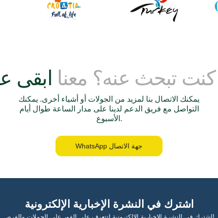
لا يتطلب أي خبرة في الإبحار - ببساطة استرخِ واستمتع بالرحلة.
ال
 كنت تبحث عنه؟ معنا
يمكنك الاتصال بنا لمزيد من الجولات أو أشياء أخرى. يمكنك
التواصل مع فريق الدعم لدينا على مدار الساعة طوال أيام
الأسبوع.
الكلاسيكي مقابل الف
نقدم فئات متعددة من اليخوت لتناسب كل ميزانية وأسلوب سفر.
WhatsApp جهة الاتصال
جولت 
اشترك في النشرة الإخبارية الإلكترونية
اشترك في النشرة الإخبارية الإلكترونية لتتعرف على الفور على الحملات والفرص!