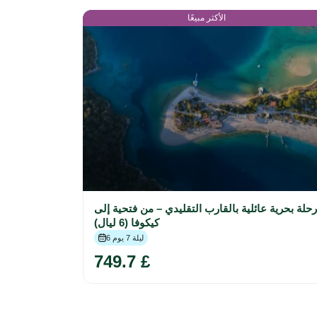
الأكثر مبيعًا
رحلة بحرية عائلية بالقارب التقليدي – من فتحية إلى
كيكوفا (6 ليال)
6 ليلة 7 يوم
749.7 £