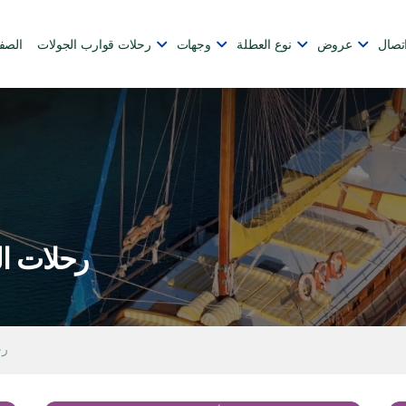
تصال
عروض
نوع العطلة
وجهات
رحلات قوارب الجولات
الصف
رحلات ال
رح