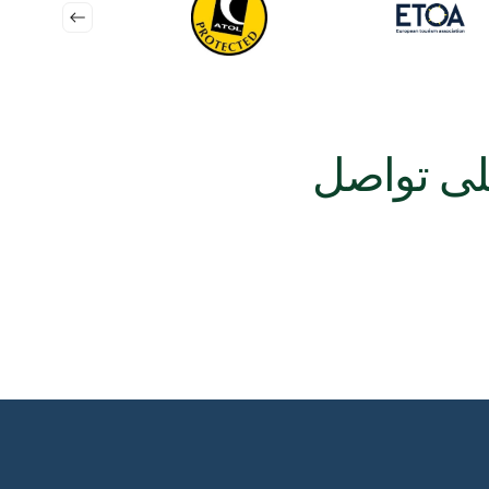
وجهات لرحلات جولت الشاليه
رحلات جولت الشاليه في تركيا - الساحل التركوازي
رحلات الشاليه في جزر اليونان - الإبحار في بحر إيجة والأيوني
رحلات الشاليه في كرواتيا - أناقة الأدرياتيكي
رحلات الشاليه في مونتنيغرو
اخر في رحلات جولت الشاليه
الكلاسيكية (عادية / ممتازة)
تصميم خشبي تقليدي
غرف مريحة مع حمام خاص
مستوى الخدمة 3* إلى 3*+