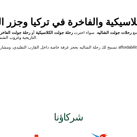
سيكية والفاخرة في تركيا وجزر اليو
 مع
رحلات جولت الشاليه
. سواء اخترت
رحلة جولت الكلاسيكية
أو
رحلة جولت الفاخر
التاريخية وغروب الشمس الذي لا يُنسى في تركيا، وجزر اليونان، وكرواتيا، ومونتنيغرو.
شاليه
شركاؤنا