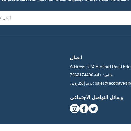
اتصال
Address:
274 Hertford Road Ed
هاتف:
+44 7962174490
sales@ecotravels
بريد إلكتروني:
وسائل التواصل الاجتماعي