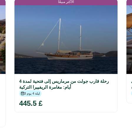
الأكثر مبيعًا
في
رحلة قارب جولت من مرماريس إلى فتحية لمدة 4
أيام: مغامرة الريفييرا التركية
3 ليلة 4 يوم
445.5 £