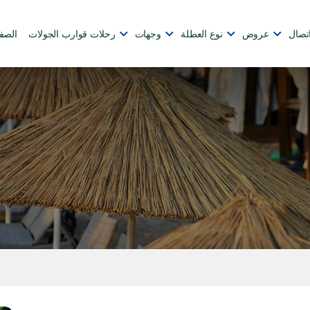
تصال
عروض
نوع العطلة
وجهات
رحلات قوارب الجولات
الصف