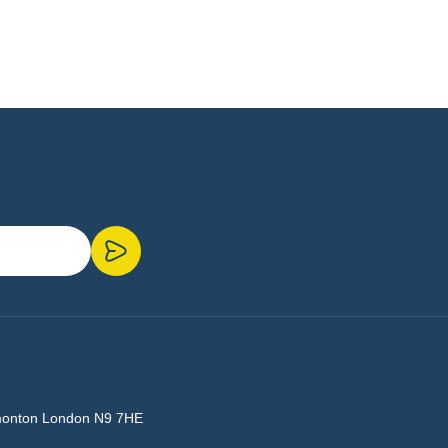
monton London N9 7HE