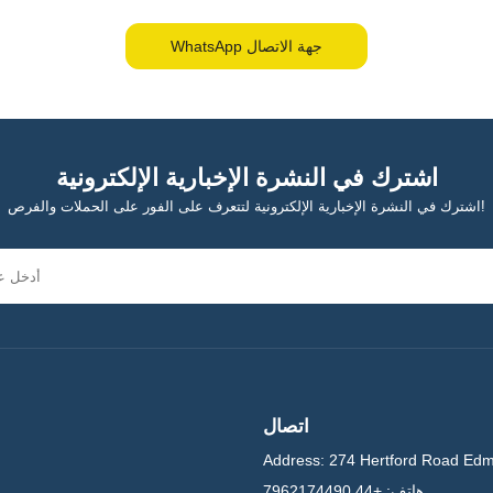
WhatsApp جهة الاتصال
اشترك في النشرة الإخبارية الإلكترونية
اشترك في النشرة الإخبارية الإلكترونية لتتعرف على الفور على الحملات والفرص!
اتصال
Address:
274 Hertford Road Ed
هاتف:
+44 7962174490