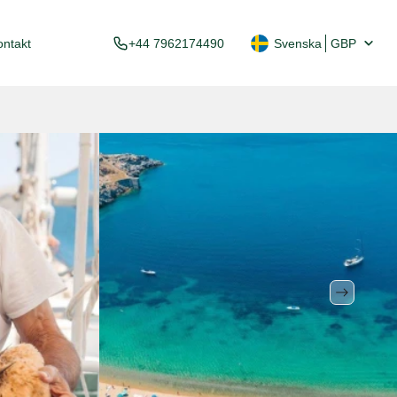
ontakt
+44 7962174490
Svenska
GBP