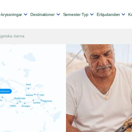
-kryssningar
Destinationer
Semester Typ
Erbjudanden
K
Egeiska öarna