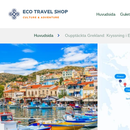
Huvudsida
Gulet
Huvudsida
Oupptäckta Grekland: Kryssning i 