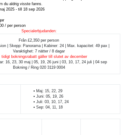
 du aldrig visste fanns.
maj 2025 - till 18 sep 2026
gar
00 / per person
Specialerbjudanden:
Från £2,350 per person
sion | Skepp: Panorama | Kabiner: 24 | Max. kapacitet: 49 pax | 
Varaktighet: 7 nätter / 8 dagar
tidigt bokningsrabatt gäller till slutet av december
ar: 16, 23, 30 maj | 05, 19, 26 juni | 03, 10, 17, 24 juli | 04 sep
Bokning / Ring 020 3119 0004
Maj: 15, 22, 29
Juni: 05, 19, 26
Juli: 03, 10, 17, 24
Sep: 04, 11, 18