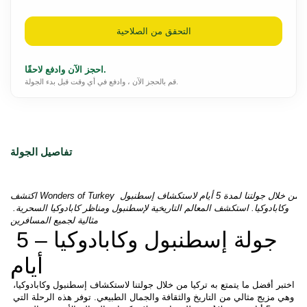
التحقق من الصلاحية
احجز الآن وادفع لاحقًا.
قم بالحجز الآن ، وادفع في أي وقت قبل بدء الجولة.
تفاصيل الجولة
اكتشف Wonders of Turkey من خلال جولتنا لمدة 5 أيام لاستكشاف إسطنبول 
وكابادوكيا. استكشف المعالم التاريخية لإسطنبول ومناظر كابادوكيا السحرية. 
مثالية لجميع المسافرين
جولة إسطنبول وكابادوكيا – 5 
أيام
اختبر أفضل ما يتمتع به تركيا من خلال جولتنا لاستكشاف إسطنبول وكابادوكيا، 
وهي مزيج مثالي من التاريخ والثقافة والجمال الطبيعي. توفر هذه الرحلة التي 