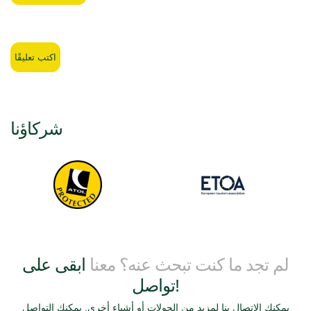
اكتب تعليقًا
شركاؤنا
لم تجد ما كنت تبحث عنه؟ معنا
ابقى على
تواصل!
يمكنك الاتصال بنا لمزيد من الجولات أو أشياء أخرى. يمكنك التواصل