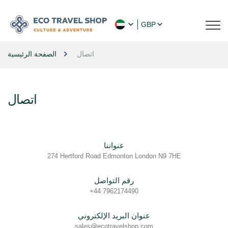
GBP
اتصال
الصفحة الرئيسية
اتصال
عنواننا
274 Hertford Road Edmonton London N9 7HE
رقم التواصل
+44 7962174490
عنوان البريد الإلكتروني
sales@ecotravelshop.com