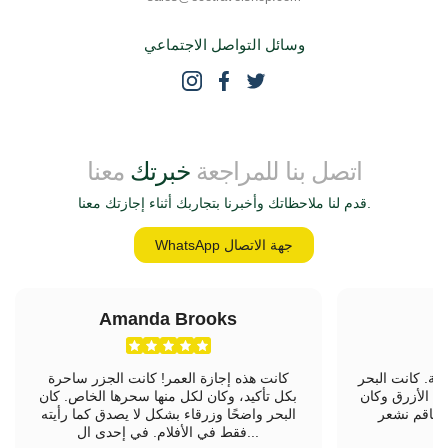
وسائل التواصل الاجتماعي
اتصل بنا للمراجعة
خبرتك
معنا
قدم لنا ملاحظاتك وأخبرنا بتجاربك أثناء إجازتك معنا.
WhatsApp جهة الاتصال
Amanda Brooks
L
ئعة. كانت البحر
كانت هذه إجازة العمر! كانت الجزر ساحرة
قوت الأزرق وكان
بكل تأكيد، وكان لكل منها سحرها الخاص. كان
 الطاقم نشعر
البحر واضحًا وزرقاء بشكل لا يصدق كما رأيته
فقط في الأفلام. في إحدى ال...