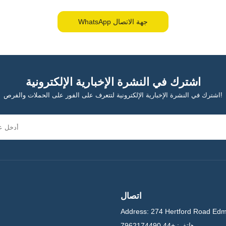
WhatsApp جهة الاتصال
اشترك في النشرة الإخبارية الإلكترونية
اشترك في النشرة الإخبارية الإلكترونية لتتعرف على الفور على الحملات والفرص!
اتصال
Address:
274 Hertford Road Ed
هاتف:
+44 7962174490