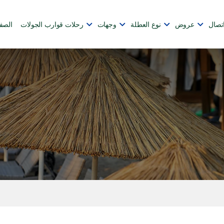
تصال
عروض
نوع العطلة
وجهات
رحلات قوارب الجولات
الصف