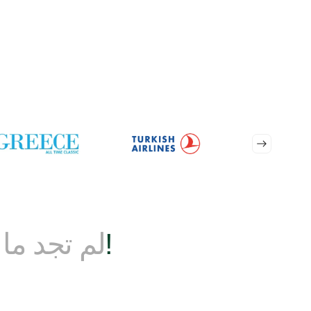
ابقى على تواصل!
لم تجد ما