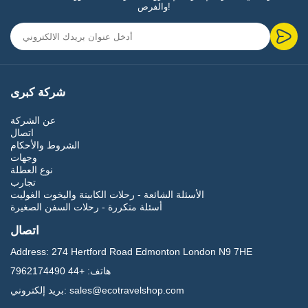
والفرص!
شركة كبرى
عن الشركة
اتصال
الشروط والأحكام
وجهات
نوع العطلة
تجارب
الأسئلة الشائعة - رحلات الكابينة واليخوت الغوليت
أسئلة متكررة - رحلات السفن الصغيرة
اتصال
Address:
274 Hertford Road Edmonton London N9 7HE
هاتف:
+44 7962174490
sales@ecotravelshop.com
بريد إلكتروني: