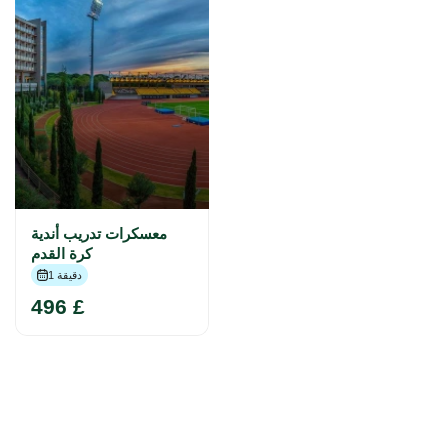
معسكرات تدريب أندية
كرة القدم
1 دقيقة
496 £