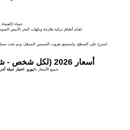
عشاء (العشاء ا
تُقدّم أطباق تركية طازجة ونكهات البحر الأبيض المتوسط يوميًا على متن القارب.
أسعار 2026 (لكل شخص - شقة مزدوجة)
اختيار عملة أخرى متوفر عبر قائمة الموقع.
جميع الأسعار بال
يورو
. 