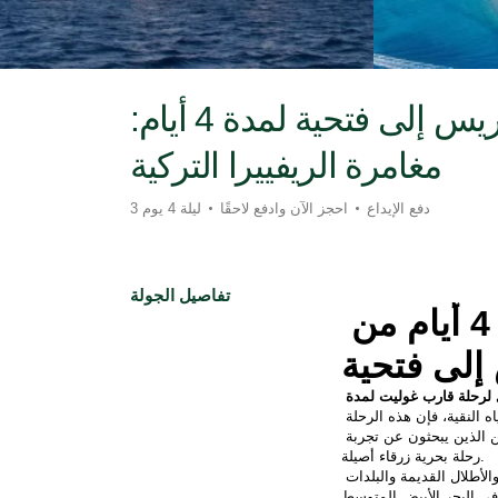
رحلة قارب جولت من مرماريس إلى فتحية لمدة 4 أيام:
مغامرة الريفييرا التركية
دفع الإيداع
احجز الآن وادفع لاحقًا
3 ليلة 4 يوم
تفاصيل الجولة
رحلة قارب غوليت لمدة 4 أيام من 
لى فتحية
 
لرحلة قارب غوليت لمدة 
. تجمع بين الاسترخاء والمغامرة والتاريخ والمياه النقية، فإن هذه الرحلة 
على متن القارب مشتركة تناسب الأزواج والأصدقاء والمسافرين المنفردين الذين يبحثون عن تجربة 
رحلة بحرية زرقاء أصيلة.
توجه على متن قارب غوليت تركي تقليدي واستكشف الخلجان المخفية والأطلال القديمة والبلدات 