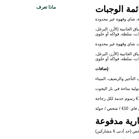
ئمة الوجبات
ماذا تعرف
ة، شاي وقهوة غير محدودة
 الجانبية (الأرز، البرغل،
، شاي وقهوة غير محدودة
 الجانبية (الأرز، البرغل،
إضافات:
ولية متاحة في بار اليخوت
 شخص / جولة
رية مدفوعة