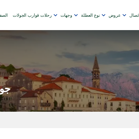
تصال
عروض
نوع العطلة
وجهات
رحلات قوارب الجولات
الصف
جول