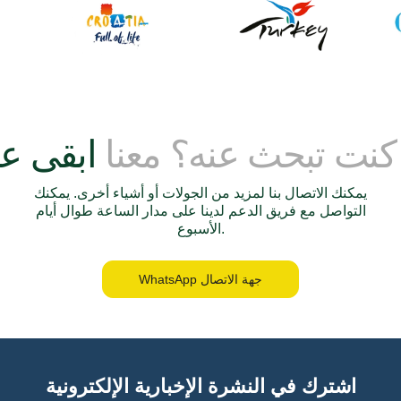
أفضل ح
7
 كنت تبحث عنه؟ معنا
مثالي للزوار لأول مرة الذين يبحثون عن الثقافة، والتاريخ، وجمال الساحل.
10 أيام من جولة الجب
يمكنك الاتصال بنا لمزيد من الجولات أو أشياء أخرى. يمكنك
التواصل مع فريق الدعم لدينا على مدار الساعة طوال أيام
الأسبوع.
يجمع بين جولات الثقافة ومغامرات الإبحار على طول الأدرياتيكية.
12 يوم من إبحار الج
WhatsApp جهة الاتصال
مصمم لعشاق الإبحار والذين يريدون استكشاف سواحل الجبل الأسود عبر اليخت.
جولات الج
اشترك في النشرة الإخبارية الإلكترونية