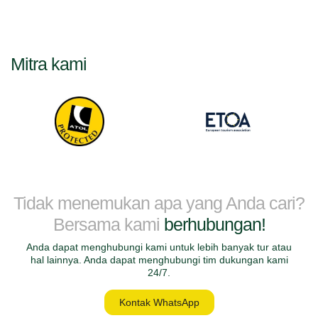
Mitra kami
Tidak menemukan apa yang Anda cari?
Bersama kami
berhubungan!
Anda dapat menghubungi kami untuk lebih banyak tur atau
hal lainnya. Anda dapat menghubungi tim dukungan kami
24/7.
Kontak WhatsApp