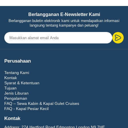
Berlangganan E-Newsletter Kami
Berlangganan buletin elektronik kami untuk mendapatkan informasi
langsung tentang kampanye dan peluang!
Perusahaan
Tentang Kami
Kontak
Syarat & Ketentuan
Tujuan
Jenis Liburan
Pengalaman
FAQ – Sewa Kabin & Kapal Gulet Cruises
FAQ - Kapal Pesiar Kecil
Kontak
Address:
274 Hertford Road Edmonton London N9 7HE