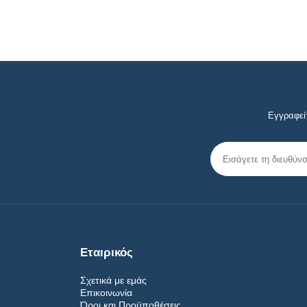
Εγγραφείτ
Εταιρικός
Σχετικά με εμάς
Επικοινωνία
Όροι και Προϋποθέσεις