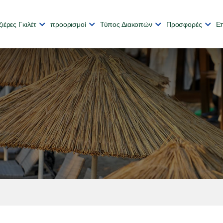
ιέρες Γκιλέτ
προορισμοί
Τύπος Διακοπών
Προσφορές
Επ