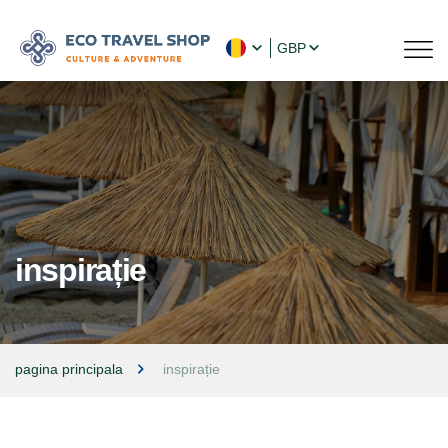
GBP
inspirație
pagina principala
inspirație