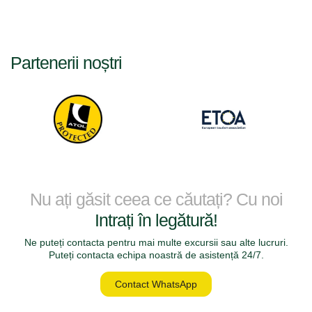
Partenerii noștri
Nu ați găsit ceea ce căutați? Cu noi
Intrați în legătură!
Ne puteți contacta pentru mai multe excursii sau alte lucruri.
Puteți contacta echipa noastră de asistență 24/7.
Contact WhatsApp