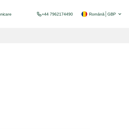
nicare
+44 7962174490
Română
GBP