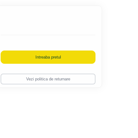
Intreaba pretul
Vezi politica de returnare