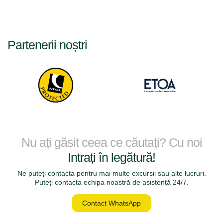
Partenerii noștri
Nu ați găsit ceea ce căutați? Cu noi
Intrați în legătură!
Ne puteți contacta pentru mai multe excursii sau alte lucruri.
Puteți contacta echipa noastră de asistență 24/7.
Contact WhatsApp