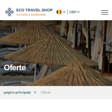
GBP
Oferte
pagina principala
Oferte