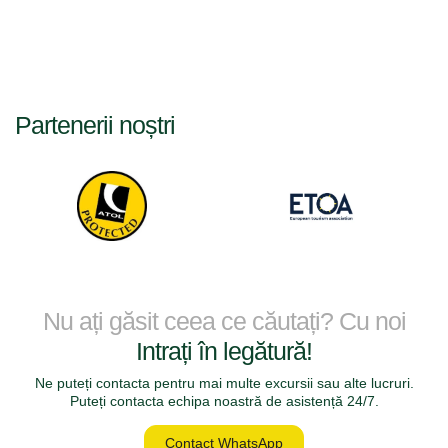
Partenerii noștri
Nu ați găsit ceea ce căutați? Cu noi
Intrați în legătură!
Ne puteți contacta pentru mai multe excursii sau alte lucruri.
Puteți contacta echipa noastră de asistență 24/7.
Contact WhatsApp