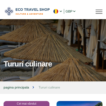
GBP
Tururi culinare
pagina principala
Tururi culinare
Cel mai vândut