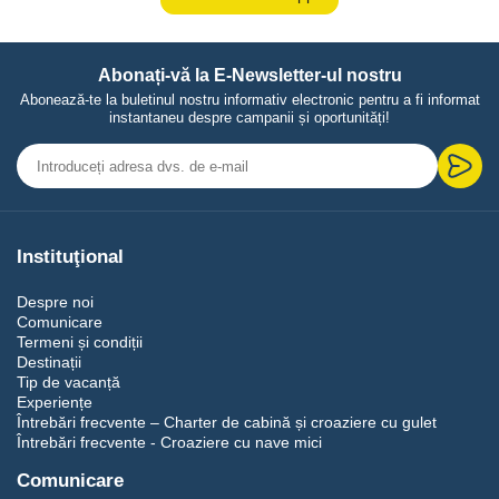
Abonați-vă la E-Newsletter-ul nostru
Abonează-te la buletinul nostru informativ electronic pentru a fi informat
instantaneu despre campanii și oportunități!
Instituţional
Despre noi
Comunicare
Termeni și condiții
Destinații
Tip de vacanță
Experiențe
Întrebări frecvente – Charter de cabină și croaziere cu gulet
Întrebări frecvente - Croaziere cu nave mici
Comunicare