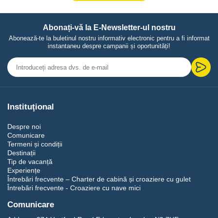
Abonați-vă la E-Newsletter-ul nostru
Abonează-te la buletinul nostru informativ electronic pentru a fi informat
instantaneu despre campanii și oportunități!
Instituţional
Despre noi
Comunicare
Termeni și condiții
Destinații
Tip de vacanță
Experiențe
Întrebări frecvente – Charter de cabină și croaziere cu gulet
Întrebări frecvente - Croaziere cu nave mici
Comunicare