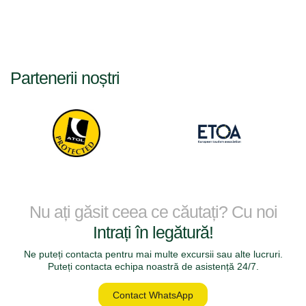
Partenerii noștri
Nu ați găsit ceea ce căutați? Cu noi
Intrați în legătură!
Ne puteți contacta pentru mai multe excursii sau alte lucruri.
Puteți contacta echipa noastră de asistență 24/7.
Contact WhatsApp