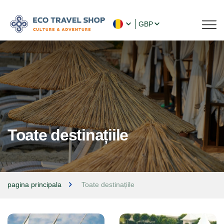
GBP
Toate destinațiile
pagina principala
Toate destinațiile