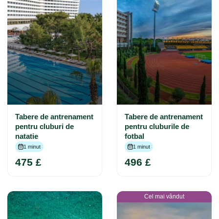
Tabere de antrenament
Tabere de antrenament
pentru cluburi de
pentru cluburile de
natatie
fotbal
1 minut
1 minut
475 £
496 £
Cel mai vândut