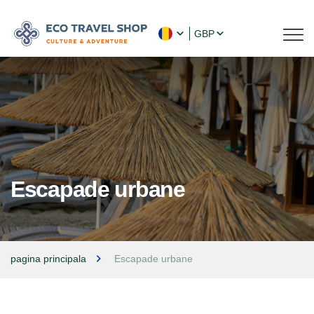
GBP
Escapade urbane
pagina principala
Escapade urbane