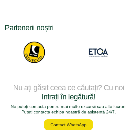
Partenerii noștri
Nu ați găsit ceea ce căutați? Cu noi
Intrați în legătură!
Ne puteți contacta pentru mai multe excursii sau alte lucruri.
Puteți contacta echipa noastră de asistență 24/7.
Contact WhatsApp