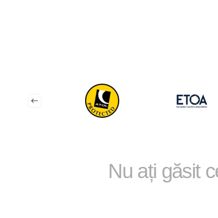
Nu ați găsit 