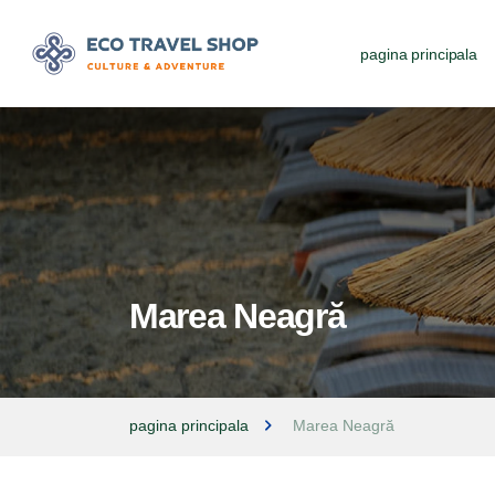
pagina principala
Marea Neagră
pagina principala
Marea Neagră