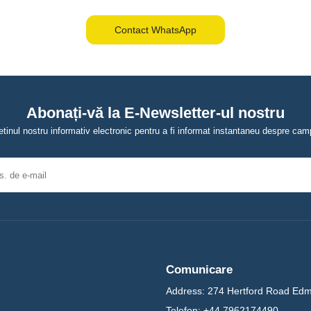
Contact WhatsApp
Abonați-vă la E-Newsletter-ul nostru
tinul nostru informativ electronic pentru a fi informat instantaneu despre campa
Comunicare
Address:
274 Hertford Road Ed
Telefon:
+44 7962174490