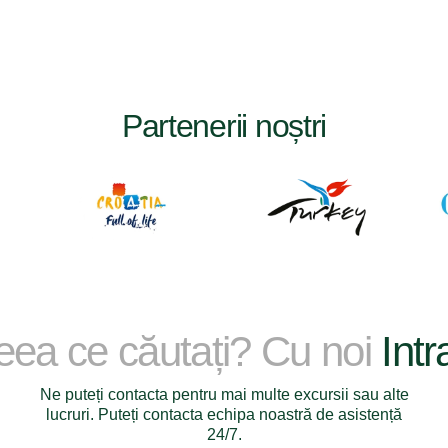
Partenerii noștri
ceea ce căutați? Cu noi
Intr
Ne puteți contacta pentru mai multe excursii sau alte
lucruri. Puteți contacta echipa noastră de asistență
24/7.