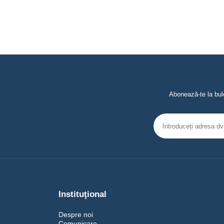
Abonează-te la bule
Instituţional
Despre noi
Comunicare