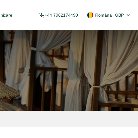
nicare
+44 7962174490
Română
GBP