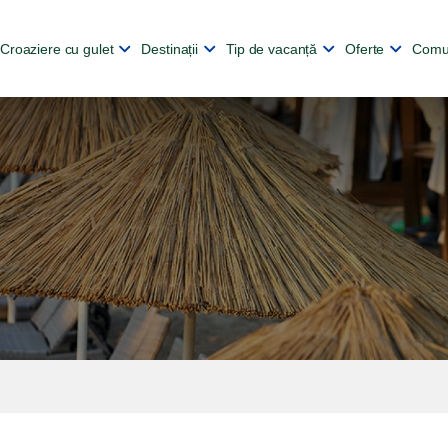
Croaziere cu gulet
Destinații
Tip de vacanță
Oferte
Comu