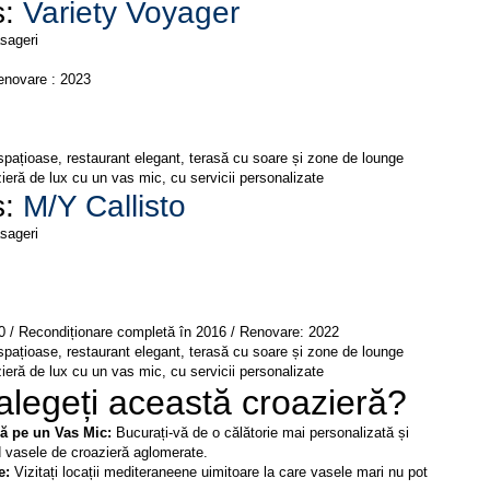
: 
Variety Voyager
ieră de lux cu un vas mic, cu servicii personalizate
: 
M/Y Callisto
ieră de lux cu un vas mic, cu servicii personalizate
alegeți această croazieră?
ă pe un Vas Mic: 
Bucurați-vă de o călătorie mai personalizată și 
d vasele de croazieră aglomerate.
e: 
Vizitați locații mediteraneene uimitoare la care vasele mari nu pot 