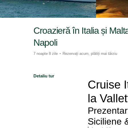
Croazieră în Italia și Malt
Napoli
7 noapte 8 zile
Rezervați acum, plătiți mai târziu
Detaliu tur
Cruise I
la Valle
Prezentar
Siciliene 