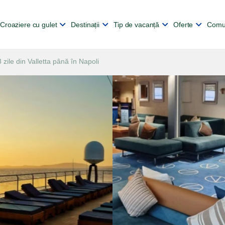
Croaziere cu gulet
Destinații
Tip de vacanță
Oferte
Comu
8 zile din Valletta până în Napoli