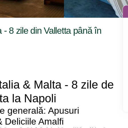
a - 8 zile din Valletta până în
talia & Malta - 8 zile de 
tta la Napoli
e generală: Apusuri 
& Deliciile Amalfi