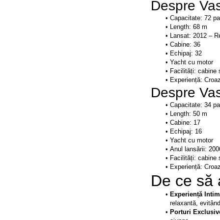
Despre Vas
Experiență: Croaz
Despre Vas
Experiență: Croaz
De ce să 
Experiență Intim
relaxantă, evitân
Porturi Exclusiv