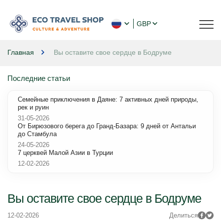
GBP
Главная
Вы оставите свое сердце в Бодруме
Последние статьи
Семейные приключения в Даяне: 7 активных дней природы,
рек и руин
31-05-2026
От Бирюзового берега до Гранд-Базара: 9 дней от Антальи
до Стамбула
24-05-2026
7 церквей Малой Азии в Турции
12-02-2026
Вы оставите свое сердце в Бодруме
12-02-2026
Делиться