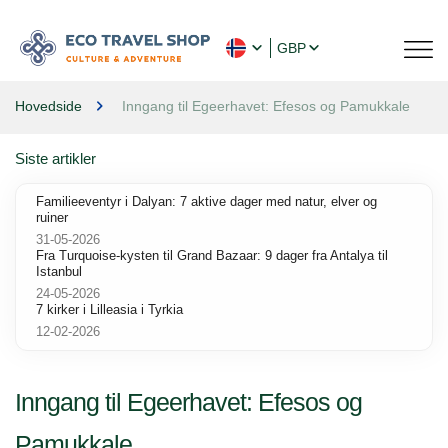
GBP
Hovedside
Inngang til Egeerhavet: Efesos og Pamukkale
Siste artikler
Familieeventyr i Dalyan: 7 aktive dager med natur, elver og
ruiner
31-05-2026
Fra Turquoise-kysten til Grand Bazaar: 9 dager fra Antalya til
Istanbul
24-05-2026
7 kirker i Lilleasia i Tyrkia
12-02-2026
Inngang til Egeerhavet: Efesos og
Pamukkale