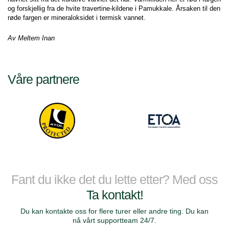
og forskjellig fra de hvite travertine-kildene i Pamukkale. Årsaken til den 
røde fargen er mineraloksidet i termisk vannet.
Av Meltem Inan
Våre partnere
Fant du ikke det du lette etter? Med oss
Ta kontakt!
Du kan kontakte oss for flere turer eller andre ting. Du kan
nå vårt supportteam 24/7.