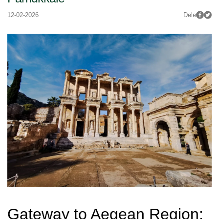
12-02-2026
Dele
Gateway to Aegean Region: 