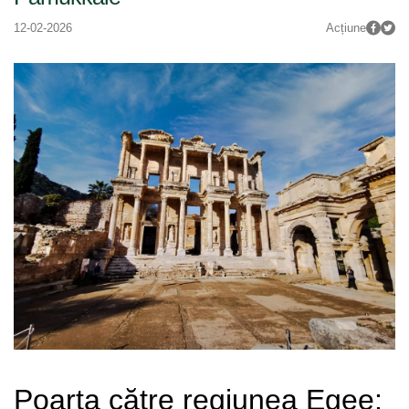
12-02-2026
Acțiune
Poarta către regiunea Egee: 