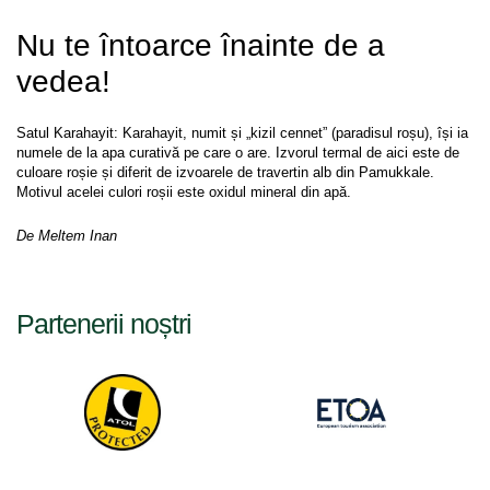
Nu te întoarce înainte de a 
vedea!
Satul Karahayit: Karahayit, numit și „kizil cennet” (paradisul roșu), își ia 
numele de la apa curativă pe care o are. Izvorul termal de aici este de 
culoare roșie și diferit de izvoarele de travertin alb din Pamukkale. 
Motivul acelei culori roșii este oxidul mineral din apă.
De Meltem Inan
Partenerii noștri