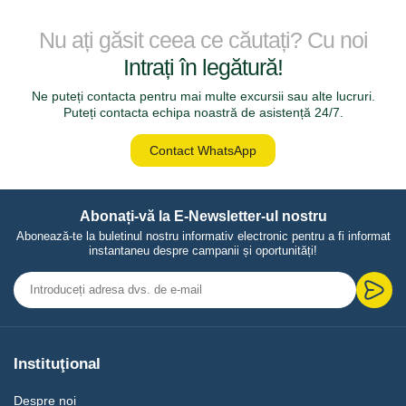
Nu ați găsit ceea ce căutați? Cu noi
Intrați în legătură!
Ne puteți contacta pentru mai multe excursii sau alte lucruri.
Puteți contacta echipa noastră de asistență 24/7.
Contact WhatsApp
Abonați-vă la E-Newsletter-ul nostru
Abonează-te la buletinul nostru informativ electronic pentru a fi informat
instantaneu despre campanii și oportunități!
Instituţional
Despre noi