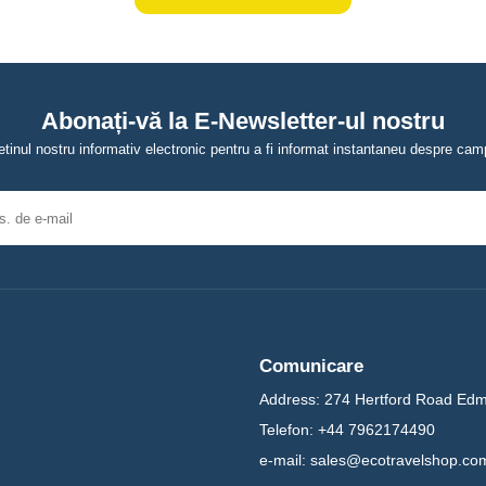
Abonați-vă la E-Newsletter-ul nostru
tinul nostru informativ electronic pentru a fi informat instantaneu despre campa
Comunicare
Address:
274 Hertford Road Ed
Telefon:
+44 7962174490
e-mail:
sales@ecotravelshop.co