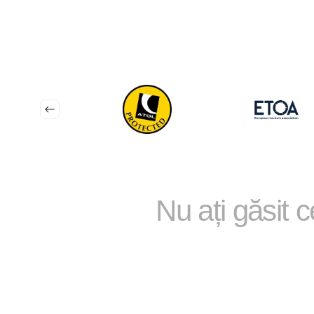
Nu ați găsit 