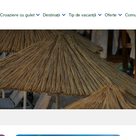
Croaziere cu gulet
Destinații
Tip de vacanță
Oferte
Comu