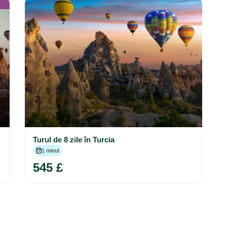
Turul de 8 zile în Turcia
1 minut
545 £