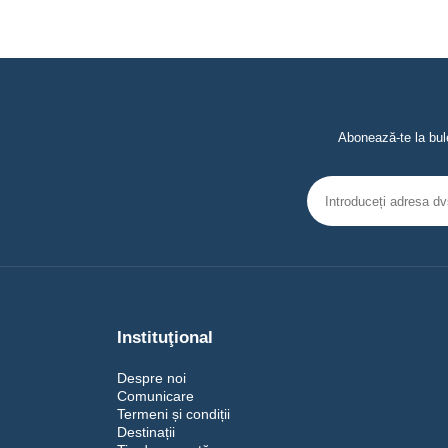
Abonează-te la bule
Instituţional
Despre noi
Comunicare
Termeni și condiții
Destinații