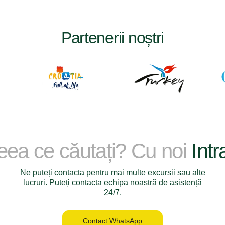
Partenerii noștri
ceea ce căutați? Cu noi
Intr
Ne puteți contacta pentru mai multe excursii sau alte
lucruri. Puteți contacta echipa noastră de asistență
24/7.
Contact WhatsApp