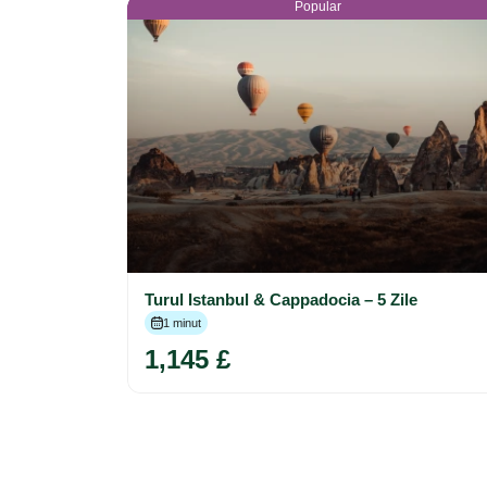
Popular
Turul Istanbul & Cappadocia – 5 Zile
1 minut
1,145 £