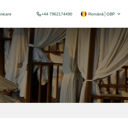
nicare
+44 7962174490
Română
GBP