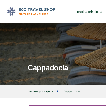
pagina principala
Cappadocia
pagina principala
Cappadocia