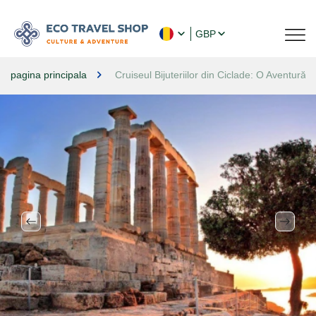
GBP
pagina principala
Cruiseul Bijuteriilor din Ciclade: O Aventură 