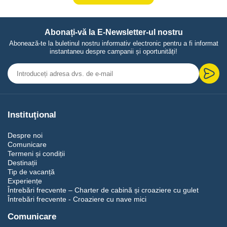
Abonați-vă la E-Newsletter-ul nostru
Abonează-te la buletinul nostru informativ electronic pentru a fi informat
instantaneu despre campanii și oportunități!
Instituţional
Despre noi
Comunicare
Termeni și condiții
Destinații
Tip de vacanță
Experiențe
Întrebări frecvente – Charter de cabină și croaziere cu gulet
Întrebări frecvente - Croaziere cu nave mici
Comunicare