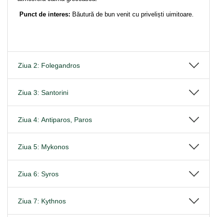
Punct de interes:
Băutură de bun venit cu priveliști uimitoare.
Ziua 2: Folegandros
Ziua 3: Santorini
Ziua 4: Antiparos, Paros
Ziua 5: Mykonos
Ziua 6: Syros
Ziua 7: Kythnos