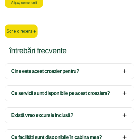
Afișați comentarii
Scrie o recenzie
întrebări frecvente
Cine este acest croazier pentru?
Ce servicii sunt disponibile pe acest croaziera?
Există vreo excursie inclusă?
Ce facilități sunt disponibile în cabina mea?