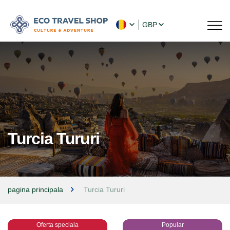
GBP
Turcia Tururi
pagina principala
Turcia Tururi
Oferta speciala
Popular